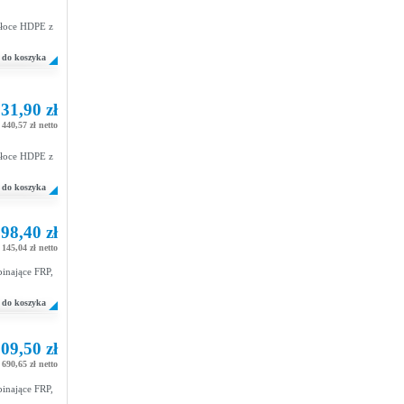
włoce HDPE z
do koszyka
31,90 zł
 440,57 zł netto
włoce HDPE z
do koszyka
98,40 zł
 145,04 zł netto
inające FRP,
do koszyka
09,50 zł
 690,65 zł netto
inające FRP,