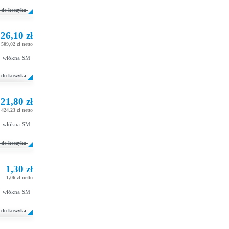
do koszyka
26,10 zł
509,02 zł netto
 2 włókna SM
do koszyka
21,80 zł
424,23 zł netto
 2 włókna SM
do koszyka
1,30 zł
1,06 zł netto
 2 włókna SM
do koszyka