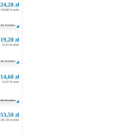
24,20 zł
344,88 zł netto
do koszyka
19,20 zł
15,61 zł netto
do koszyka
14,60 zł
11,87 zł netto
do koszyka
53,50 zł
287,40 zł netto