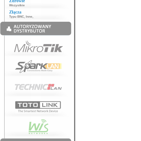
Zdrowie
Wszystkie
Złącza
Typu BNC
,
Inne
,