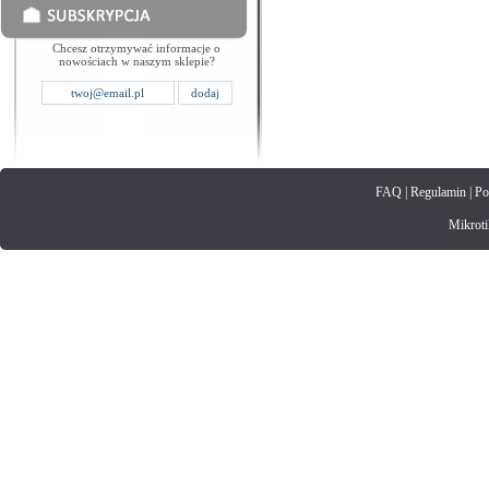
Chcesz otrzymywać informacje o
nowościach w naszym sklepie?
FAQ
|
Regulamin
|
Po
Mikrotik