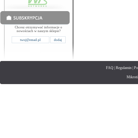
Chcesz otrzymywać informacje o
nowościach w naszym sklepie?
FAQ
|
Regulamin
|
Po
Mikrotik