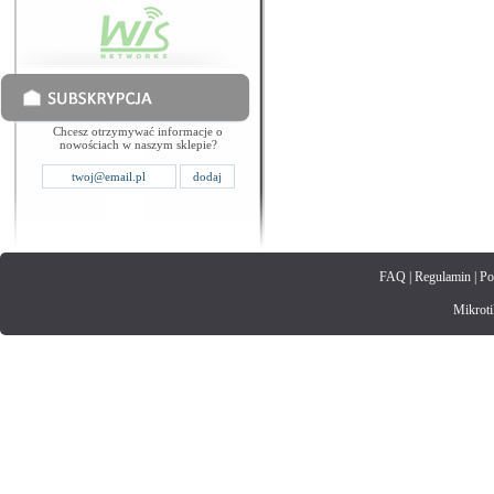
Chcesz otrzymywać informacje o
nowościach w naszym sklepie?
FAQ
|
Regulamin
|
Po
Mikrotik