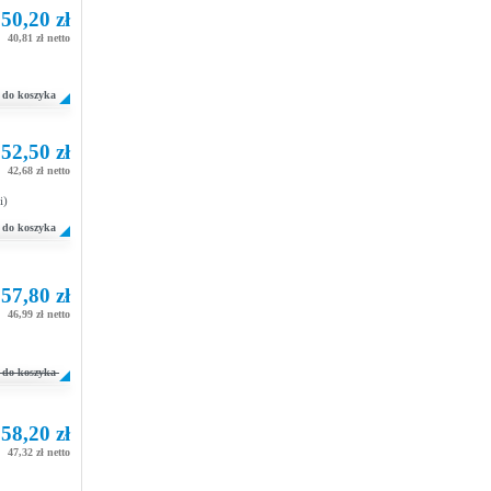
50,20 zł
40,81 zł netto
do koszyka
52,50 zł
42,68 zł netto
i)
do koszyka
57,80 zł
46,99 zł netto
do koszyka
58,20 zł
47,32 zł netto