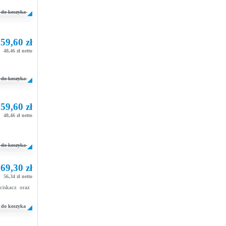
do koszyka
59,60 zł
48,46 zł netto
do koszyka
59,60 zł
48,46 zł netto
do koszyka
69,30 zł
56,34 zł netto
wciskacz oraz
do koszyka