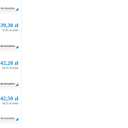
do koszyka
39,30 zł
31,95 zł netto
do koszyka
42,20 zł
34,31 zł netto
do koszyka
42,50 zł
34,55 zł netto
do koszyka