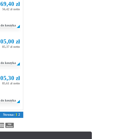
69,40 zł
56,42 zł netto
do koszyka
05,00 zł
85,37 zł netto
do koszyka
05,30 zł
85,61 zł netto
do koszyka
Strona:
1
2