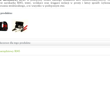
wie zaciskarkę RJ45, tester, wciskacz oraz ściągacz izolacji w prosty i łatwy sposób wykonas
owania strukturalnego, a to wszystko w podręcznym etui.
 produktu:
luczowe dla tego produktu:
narzędziowy RJ45