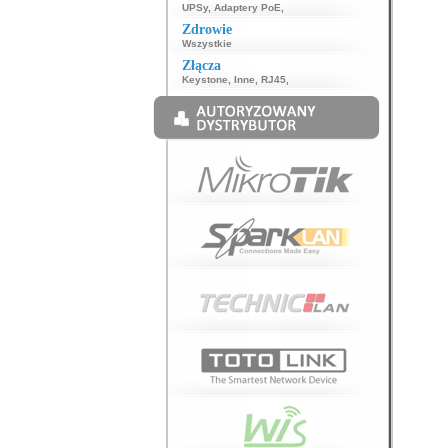
UPSy
,
Adaptery PoE
,
Zdrowie
Wszystkie
Złącza
Keystone
,
Inne
,
RJ45
,