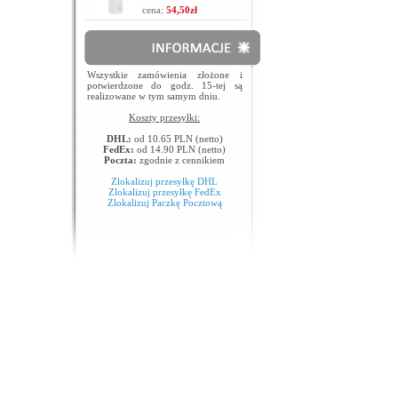
cena:
54,50zł
Wszystkie zamówienia złożone i
potwierdzone do godz. 15-tej są
realizowane w tym samym dniu.
Koszty przesyłki:
DHL:
od 10.65 PLN (netto)
FedEx:
od 14.90 PLN (netto)
Poczta:
zgodnie z cennikiem
Zlokalizuj przesyłkę DHL
Zlokalizuj przesyłkę FedEx
Zlokalizuj Paczkę Pocztową