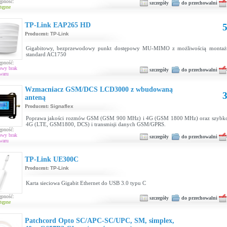
ępność:
szczegóły
do przechowalni
tępne
TP-Link EAP265 HD
5
Producent:
TP-Link
Gigabitowy, bezprzewodowy punkt dostępowy MU-MIMO z możliwością montażu 
standard AC1750
ępność:
owy brak
szczegóły
do przechowalni
waru
Wzmacniacz GSM/DCS LCD3000 z wbudowaną
3
anteną
Producent:
Signaflex
Poprawa jakości rozmów GSM (GSM 900 MHz) i 4G (GSM 1800 MHz) oraz szybkośc
4G (LTE, GSM1800, DCS) i transmisji danych GSM/GPRS.
ępność:
owy brak
szczegóły
do przechowalni
waru
TP-Link UE300C
Producent:
TP-Link
Karta sieciowa Gigabit Ethernet do USB 3.0 typu C
ępność:
szczegóły
do przechowalni
tępne
Patchcord Opto SC/APC-SC/UPC, SM, simplex,