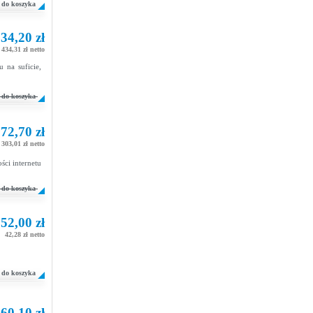
do koszyka
34,20 zł
434,31 zł netto
na suficie,
do koszyka
72,70 zł
303,01 zł netto
i internetu
do koszyka
52,00 zł
42,28 zł netto
do koszyka
60,10 zł