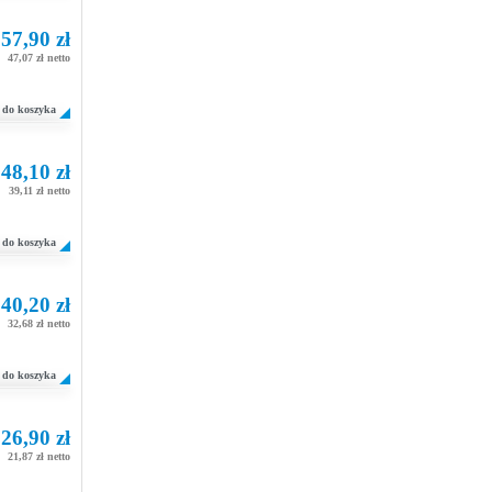
57,90 zł
47,07 zł netto
do koszyka
48,10 zł
39,11 zł netto
do koszyka
40,20 zł
32,68 zł netto
do koszyka
26,90 zł
21,87 zł netto