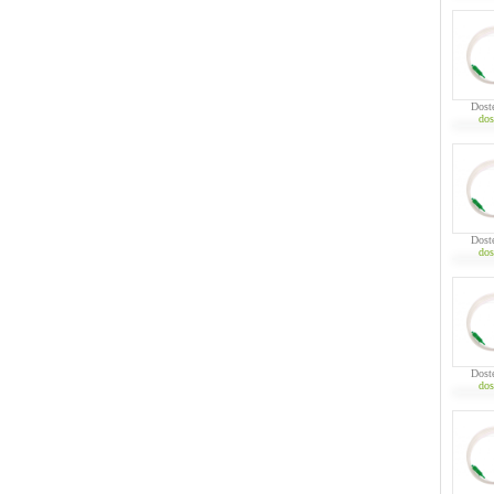
Dost
dos
Dost
dos
Dost
dos