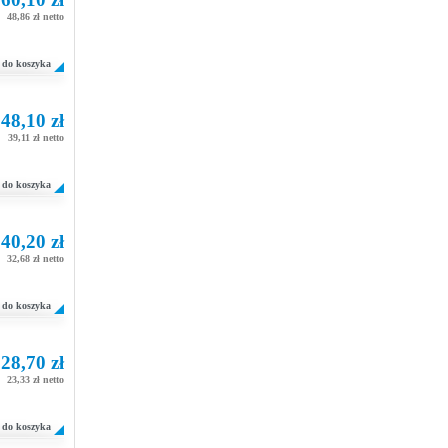
48,86 zł netto
do koszyka
48,10 zł
39,11 zł netto
do koszyka
40,20 zł
32,68 zł netto
do koszyka
28,70 zł
23,33 zł netto
do koszyka