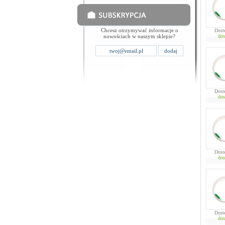
Chcesz otrzymywać informacje o
Dost
nowościach w naszym sklepie?
dos
Dost
dos
Dost
dos
Dost
dos