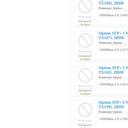
TX1491, DDM
Producent:
Option
10000Base-LX (149
Dostępność:
dostępne
Option SFP+ C
TX1471, DDM
Producent:
Option
10000Base-LX (147
Dostępność:
dostępne
Option SFP+ C
TX1411, DDM
Producent:
Option
10000Base-LX (141
Dostępność:
dostępne
Option SFP+ C
TX1391, DDM
Producent:
Option
10000Base-LX (139
Dostępność: