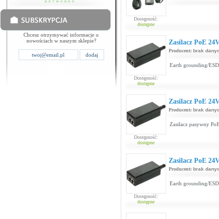
Dostępność:
dostępne
Chcesz otrzymywać informacje o
nowościach w naszym sklepie?
Zasilacz PoE 24
Producent:
brak dany
Earth grounding/ESD 
Dostępność:
dostępne
Zasilacz PoE 24
Producent:
brak dany
Zasilacz pasywny PoE
Dostępność:
dostępne
Zasilacz PoE 24
Producent:
brak dany
Earth grounding/ESD 
Dostępność:
dostępne