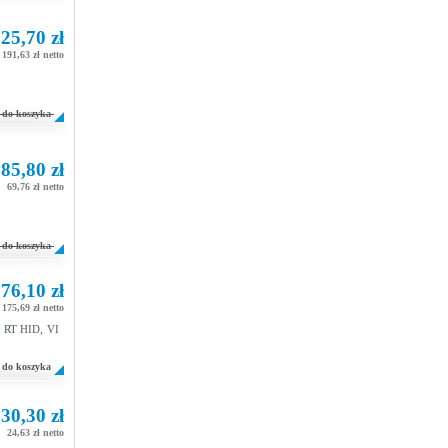
25,70 zł
 191,63 zł netto
do koszyka
85,80 zł
69,76 zł netto
do koszyka
76,10 zł
 175,69 zł netto
0 RT HID, VI
do koszyka
30,30 zł
24,63 zł netto