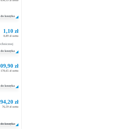
830,33 zł netto
do koszyka
1,10 zł
0,89 zł netto
echnicznej
do koszyka
09,90 zł
170,65 zł netto
do koszyka
94,20 zł
76,59 zł netto
do koszyka