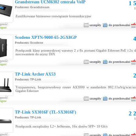
Grandstream UCM6302 centrala VoIP
1 5
Producent:
Grandstream
1
Zunifikowane biznesowe rozwiązanie komunikacyjne
ępność:
szczegóły
do przechowalni
tępne
Scodeno XPTN-9000-65-2GX8GP
4
Producent:
Scodeno
Przełącznik klasy przemysłowej warstwy 2 z 8x portami Gigabit Ethernet PoE i 2x s
mocowaniem do szyny DIN
ępność:
szczegóły
do przechowalni
tępne
TP-Link Archer AX53
2
Producent:
TP-Link
Trzypasmowy, bezprzewodowy router AX3000 w standardzie 802.11a/b/g/n/ac/ax
Gigabit Ethernet
ępność:
szczegóły
do przechowalni
tępne
TP-Link SX3016F (TL-SX3016F)
2 2
Producent:
TP-Link
1
Przełącznik zarządzalny L2+ JetStream, 16x slotów SFP+ 10 Gb/s
ępność:
szczegóły
do przechowalni