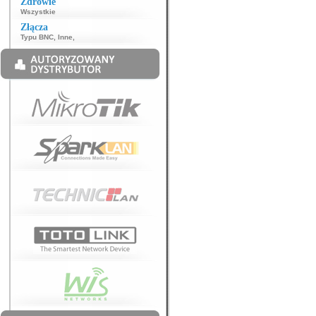
Zdrowie
Wszystkie
Złącza
Typu BNC
,
Inne
,