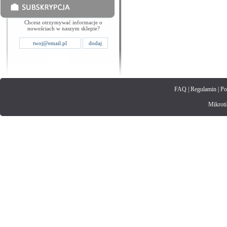
Chcesz otrzymywać informacje o
nowościach w naszym sklepie?
FAQ
|
Regulamin
|
Po
Mikrotik