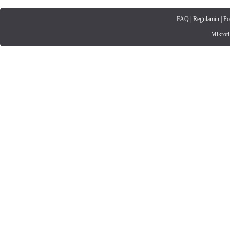
FAQ
|
Regulamin
|
Po
Mikrotik