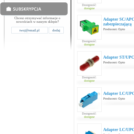
Dostępność:
dostępne
Chcesz otrzymywać informacje o
Adapter SC/APC
nowościach w naszym sklepie?
zabezpieczającą
Producent:
Opto
Dostępność:
dostępne
Adapter ST/UP
Producent:
Opto
Dostępność:
dostępne
Adapter LC/UP
Producent:
Opto
Dostępność:
dostępne
Adapter LC/UP