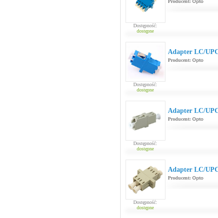
Producent:
Opto
Dostępność:
dostępne
Adapter LC/UP
Producent:
Opto
Dostępność:
dostępne
Adapter LC/UP
Producent:
Opto
Dostępność:
dostępne
Adapter LC/UP
Producent:
Opto
Dostępność:
dostępne