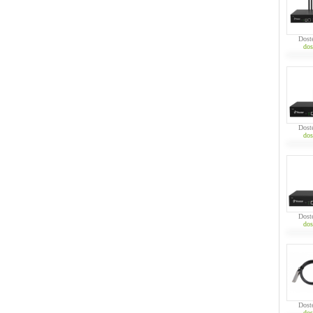
Dost
dos
Dost
dos
Dost
dos
Dost
dos