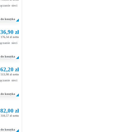
czanie sieci
do koszyka
36,90 zł
 176,34 zł netto
czanie sieci
do koszyka
62,20 zł
 513,98 zł netto
czanie sieci
do koszyka
82,00 zł
310,57 zł netto
do koszyka