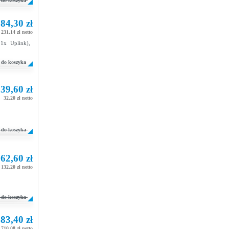
do koszyka
84,30 zł
231,14 zł netto
1x Uplink),
do koszyka
39,60 zł
32,20 zł netto
do koszyka
62,60 zł
132,20 zł netto
do koszyka
83,40 zł
 710,08 zł netto