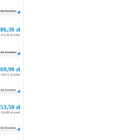
do koszyka
86,30 zł
151,46 zł netto
do koszyka
69,90 zł
138,13 zł netto
do koszyka
53,50 zł
124,80 zł netto
do koszyka