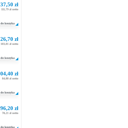
37,50 zł
111,79 zł netto
do koszyka
26,70 zł
103,01 zł netto
do koszyka
04,40 zł
84,88 zł netto
do koszyka
96,20 zł
78,21 zł netto
do koszyka