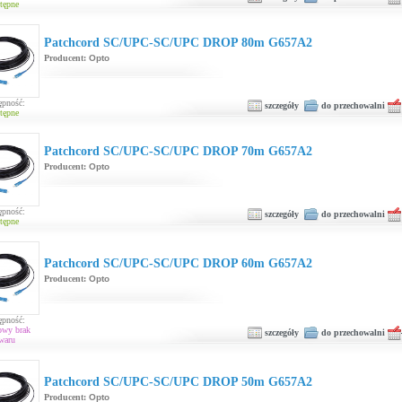
tępne
Patchcord SC/UPC-SC/UPC DROP 80m G657A2
Producent:
Opto
ępność:
szczegóły
do przechowalni
tępne
Patchcord SC/UPC-SC/UPC DROP 70m G657A2
Producent:
Opto
ępność:
szczegóły
do przechowalni
tępne
Patchcord SC/UPC-SC/UPC DROP 60m G657A2
Producent:
Opto
ępność:
owy brak
szczegóły
do przechowalni
waru
Patchcord SC/UPC-SC/UPC DROP 50m G657A2
Producent:
Opto