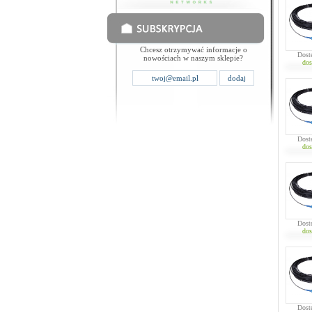
Chcesz otrzymywać informacje o
Dost
nowościach w naszym sklepie?
dos
Dost
dos
Dost
dos
Dost