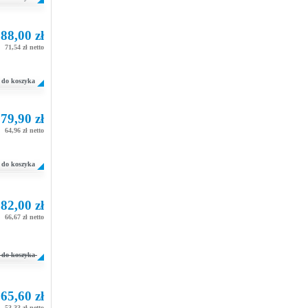
88,00 zł
71,54 zł netto
do koszyka
79,90 zł
64,96 zł netto
do koszyka
82,00 zł
66,67 zł netto
do koszyka
65,60 zł
53,33 zł netto