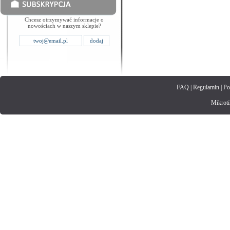
Chcesz otrzymywać informacje o
nowościach w naszym sklepie?
FAQ
|
Regulamin
|
Po
Mikrotik