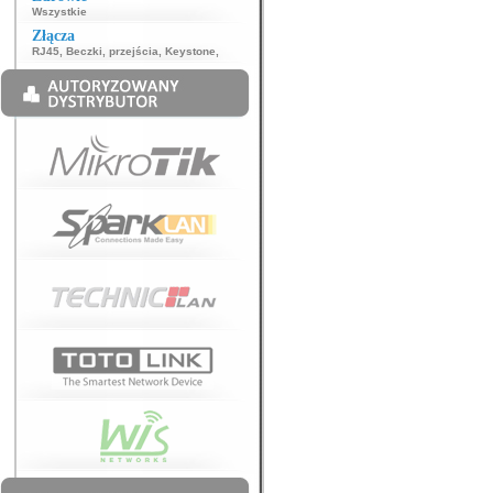
Wszystkie
Złącza
RJ45
,
Beczki, przejścia
,
Keystone
,