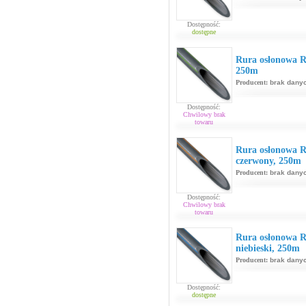
Dostępność:
dostępne
Rura osłonowa R
250m
Producent:
brak dany
Dostępność:
Chwilowy brak
towaru
Rura osłonowa 
czerwony, 250m
Producent:
brak dany
Dostępność:
Chwilowy brak
towaru
Rura osłonowa 
niebieski, 250m
Producent:
brak dany
Dostępność:
dostępne