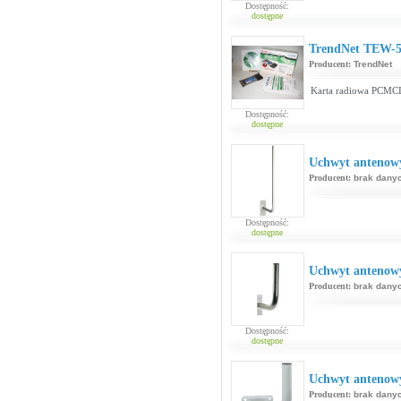
Dostępność:
dostępne
TrendNet TEW-
Producent:
TrendNet
Karta radiowa PCMCI
Dostępność:
dostępne
Uchwyt antenowy
Producent:
brak dany
Dostępność:
dostępne
Uchwyt antenowy
Producent:
brak dany
Dostępność:
dostępne
Uchwyt antenowy
Producent:
brak dany