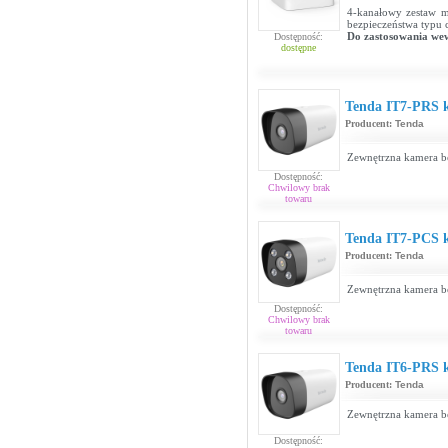
4-kanałowy zestaw m
bezpieczeństwa typu
Do zastosowania we
Dostępność:
dostępne
Tenda IT7-PRS
Producent:
Tenda
Zewnętrzna kamera b
Dostępność:
Chwilowy brak
towaru
Tenda IT7-PCS
Producent:
Tenda
Zewnętrzna kamera b
Dostępność:
Chwilowy brak
towaru
Tenda IT6-PRS
Producent:
Tenda
Zewnętrzna kamera b
Dostępność: