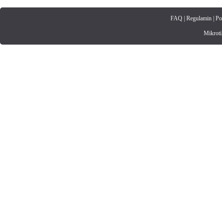
FAQ
|
Regulamin
|
Po
Mikrotik