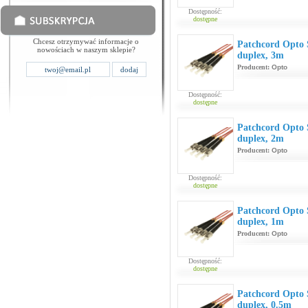
Dostępność:
dostępne
Chcesz otrzymywać informacje o
Patchcord Opt
nowościach w naszym sklepie?
duplex, 3m
Producent:
Opto
Dostępność:
dostępne
Patchcord Opt
duplex, 2m
Producent:
Opto
Dostępność:
dostępne
Patchcord Opt
duplex, 1m
Producent:
Opto
Dostępność:
dostępne
Patchcord Opt
duplex, 0.5m