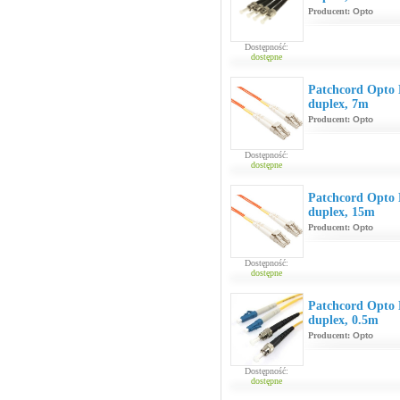
Producent:
Opto
Dostępność:
dostępne
Patchcord Opt
duplex, 7m
Producent:
Opto
Dostępność:
dostępne
Patchcord Opt
duplex, 15m
Producent:
Opto
Dostępność:
dostępne
Patchcord Opt
duplex, 0.5m
Producent:
Opto
Dostępność:
dostępne