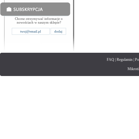
Chcesz otrzymywać informacje o
nowościach w naszym sklepie?
FAQ
|
Regulamin
|
Po
Mikrotik