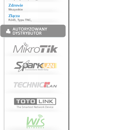
Zdrowie
Wszystkie
Złącza
RJ45
,
Typu TNC
,