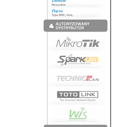
Zdrowie
Wszystkie
Złącza
Typu BNC
,
Inne
,