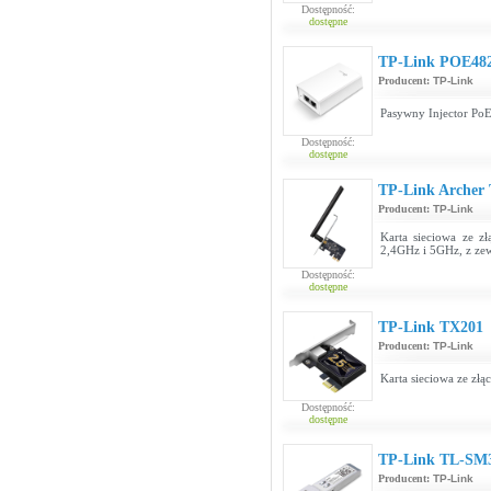
Dostępność:
dostępne
TP-Link POE48
Producent:
TP-Link
Pasywny Injector P
Dostępność:
dostępne
TP-Link Archer
Producent:
TP-Link
Karta sieciowa ze z
2,4GHz i 5GHz, z ze
Dostępność:
dostępne
TP-Link TX201
Producent:
TP-Link
Karta sieciowa ze złą
Dostępność:
dostępne
TP-Link TL-SM
Producent:
TP-Link