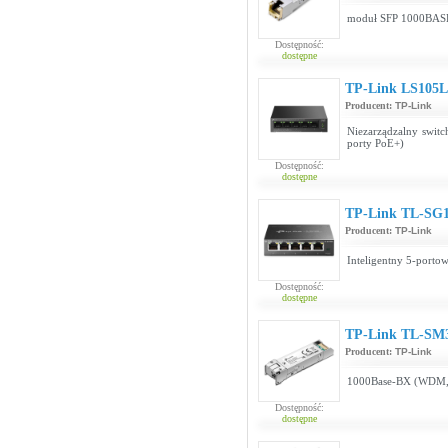
moduł SFP 1000BAS
Dostępność:
dostępne
TP-Link LS105
Producent:
TP-Link
Niezarządzalny swit
porty PoE+)
Dostępność:
dostępne
TP-Link TL-SG
Producent:
TP-Link
Inteligentny 5-porto
Dostępność:
dostępne
TP-Link TL-SM
Producent:
TP-Link
1000Base-BX (WDM,
Dostępność:
dostępne