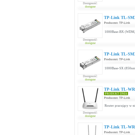
Dostępność:
dostępne
TP-Link TL-SM
Producent:
TP-Link
1000Base-BX (WDM,
Dostępność:
dostępne
TP-Link TL-SM
Producent:
TP-Link
1000Base-SX (850n
Dostępność:
dostępne
TP-Link TL-WR
PRODUKT DNIA
Producent:
TP-Link
Router pracujący w s
Dostępność:
dostępne
TP-Link TL-WR
Producent:
TP-Link