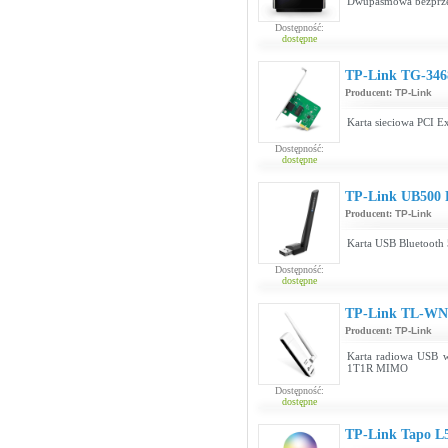
Dwupasmowa bezprze
Dostępność:
dostępne
TP-Link TG-346
Producent:
TP-Link
Karta sieciowa PCI Ex
Dostępność:
dostępne
TP-Link UB500 
Producent:
TP-Link
Karta USB Bluetooth 
Dostępność:
dostępne
TP-Link TL-WN
Producent:
TP-Link
Karta radiowa USB w
1T1R MIMO
Dostępność:
dostępne
TP-Link Tapo L