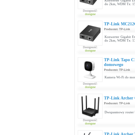
Konwerter Gigabit E
do 2km, WDM Tx: 1
Dostępność:
dostępne
TP-Link MC212
Producent:
TP-Link
Konwerter Gigabit E
do 2km, WDM Tx: 1
Dostępność:
dostępne
TP-Link Tapo C
domowego
Producent:
TP-Link
Kamera Wi-Fi do mo
Dostępność:
dostępne
TP-Link Archer
Producent:
TP-Link
Dwupasmowy router 
Dostępność:
dostępne
TP-Link Archer