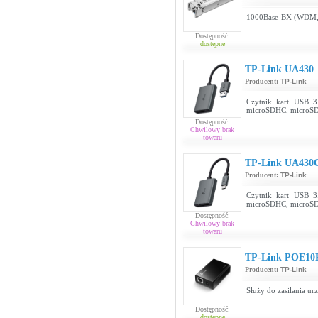
1000Base-BX (WDM,
Dostępność:
dostępne
TP-Link UA430
Producent:
TP-Link
Czytnik kart USB 
microSDHC, microSD
Dostępność:
Chwilowy brak
towaru
TP-Link UA430
Producent:
TP-Link
Czytnik kart USB 
microSDHC, microSD
Dostępność:
Chwilowy brak
towaru
TP-Link POE10
Producent:
TP-Link
Służy do zasilania u
Dostępność:
dostępne