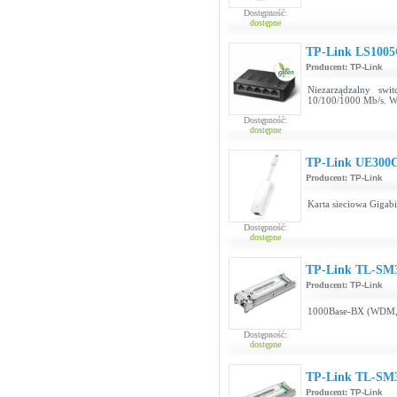
Dostępność:
dostępne
TP-Link LS100
Producent:
TP-Link
Niezarządzalny sw
10/100/1000 Mb/s. W
Dostępność:
dostępne
TP-Link UE300
Producent:
TP-Link
Karta sieciowa Gigab
Dostępność:
dostępne
TP-Link TL-SM
Producent:
TP-Link
1000Base-BX (WDM,
Dostępność:
dostępne
TP-Link TL-SM
Producent:
TP-Link