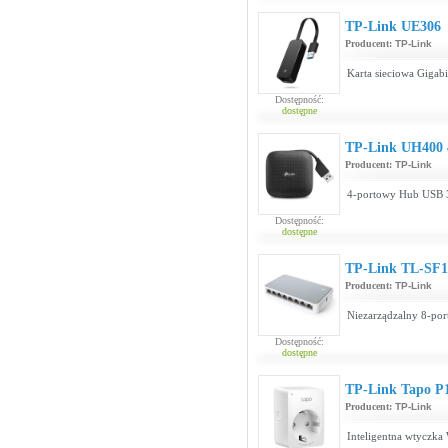
TP-Link UE306
Producent:
TP-Link
Karta sieciowa Gigab
Dostępność:
dostępne
TP-Link UH400 
Producent:
TP-Link
4-portowy Hub USB 
Dostępność:
dostępne
TP-Link TL-SF
Producent:
TP-Link
Niezarządzalny 8-por
Dostępność:
dostępne
TP-Link Tapo P
Producent:
TP-Link
Inteligentna wtyczka 