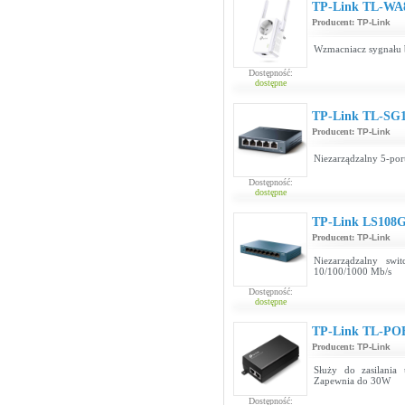
TP-Link TL-WA
Producent:
TP-Link
Wzmacniacz sygnału 
Dostępność:
dostępne
TP-Link TL-SG
Producent:
TP-Link
Niezarządzalny 5-por
Dostępność:
dostępne
TP-Link LS108
Producent:
TP-Link
Niezarządzalny sw
10/100/1000 Mb/s
Dostępność:
dostępne
TP-Link TL-PO
Producent:
TP-Link
Służy do zasilania
Zapewnia do 30W
Dostępność: