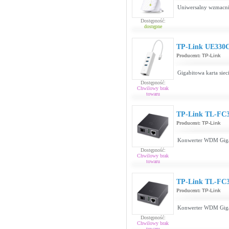
Uniwersalny wzmacnia
Dostępność:
dostępne
TP-Link UE330
Producent:
TP-Link
Gigabitowa karta sie
Dostępność:
Chwilowy brak
towaru
TP-Link TL-FC
Producent:
TP-Link
Konwerter WDM Gigab
Dostępność:
Chwilowy brak
towaru
TP-Link TL-FC3
Producent:
TP-Link
Konwerter WDM Gigab
Dostępność:
Chwilowy brak
towaru