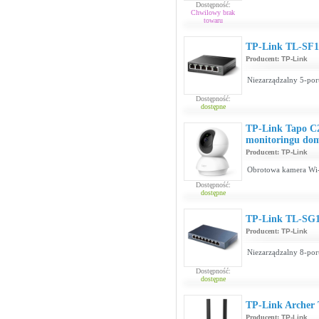
Dostępność:
Chwilowy brak
towaru
TP-Link TL-SF
Producent:
TP-Link
Niezarządzalny 5-por
Dostępność:
dostępne
TP-Link Tapo C
monitoringu do
Producent:
TP-Link
Obrotowa kamera Wi
Dostępność:
dostępne
TP-Link TL-SG
Producent:
TP-Link
Niezarządzalny 8-por
Dostępność:
dostępne
TP-Link Archer 
Producent:
TP-Link