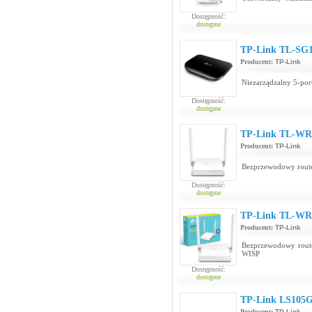
Dostępność:
dostępne
TP-Link TL-SG
Producent:
TP-Link
Niezarządzalny 5-por
Dostępność:
dostępne
TP-Link TL-WR
Producent:
TP-Link
Bezprzewodowy route
Dostępność:
dostępne
TP-Link TL-WR
Producent:
TP-Link
Bezprzewodowy router
WISP
Dostępność:
dostępne
TP-Link LS105
Producent:
TP-Link