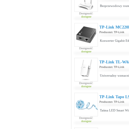
Bezprzewodowy route
Dostępność:
dostępne
TP-Link MC220
Producent:
TP-Link
Konwerter Gigabit Et
Dostępność:
dostępne
TP-Link TL-WA
Producent:
TP-Link
Uniwersalny wzmacni
Dostępność:
dostępne
TP-Link Tapo L
Producent:
TP-Link
Taśma LED Smart Wi
Dostępność:
dostępne