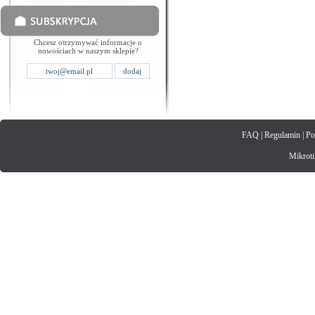
Chcesz otrzymywać informacje o
nowościach w naszym sklepie?
FAQ
|
Regulamin
|
Po
Mikrotik