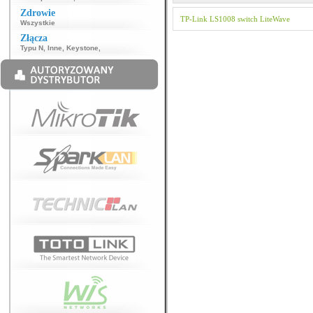
Zdrowie
TP-Link
LS1008
switch
LiteWave
Wszystkie
Złącza
Typu N
,
Inne
,
Keystone
,