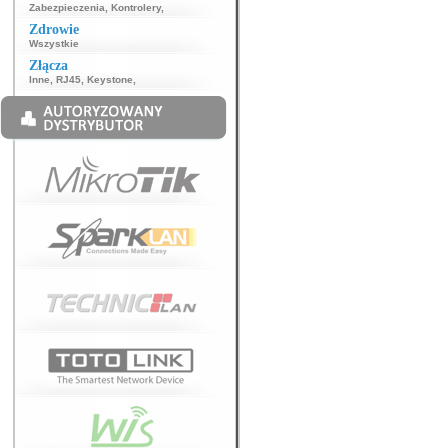
Zabezpieczenia
,
Kontrolery
,
Zdrowie
Wszystkie
Złącza
Inne
,
RJ45
,
Keystone
,