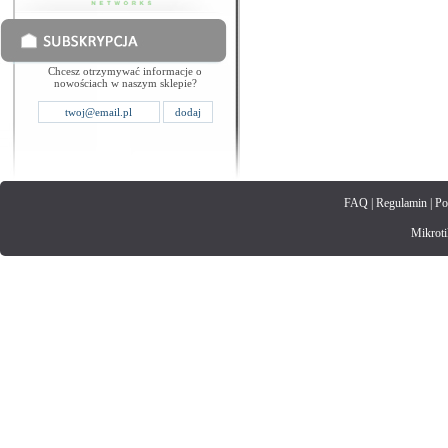
Chcesz otrzymywać informacje o
nowościach w naszym sklepie?
FAQ
|
Regulamin
|
Po
Mikrotik