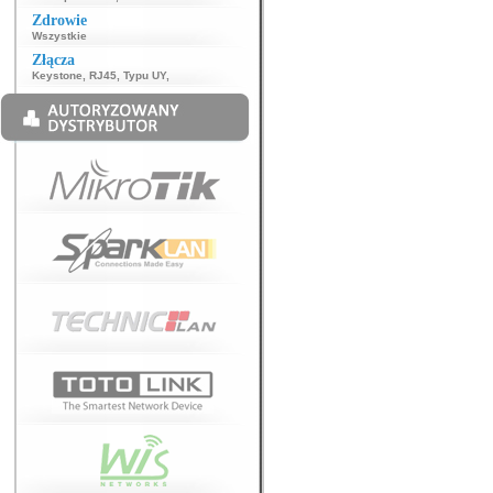
Zdrowie
Wszystkie
Złącza
Keystone
,
RJ45
,
Typu UY
,