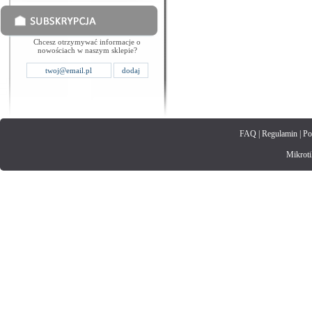
Chcesz otrzymywać informacje o
nowościach w naszym sklepie?
FAQ
|
Regulamin
|
Po
Mikrotik