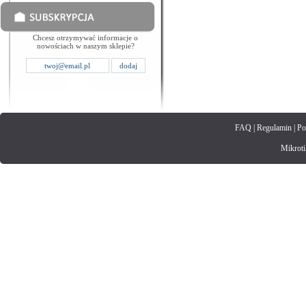
Chcesz otrzymywać informacje o
nowościach w naszym sklepie?
FAQ
|
Regulamin
|
Po
Mikrotik