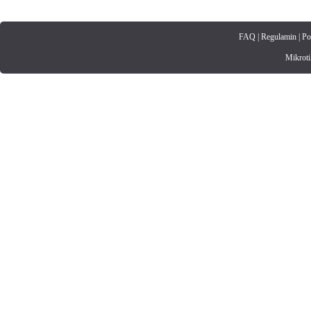
FAQ
|
Regulamin
|
Po
Mikrotik