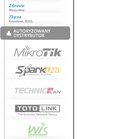
Zdrowie
Wszystkie
Złącza
Keystone
,
RJ11
,