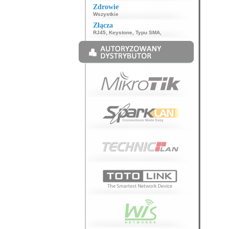
Zdrowie
Wszystkie
Złącza
RJ45
,
Keystone
,
Typu SMA
,