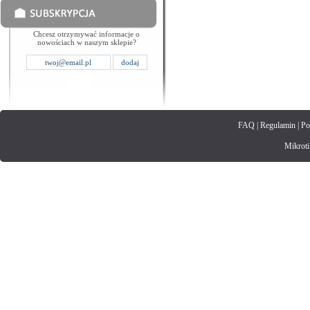
Chcesz otrzymywać informacje o
nowościach w naszym sklepie?
FAQ
|
Regulamin
|
Po
Mikrotik