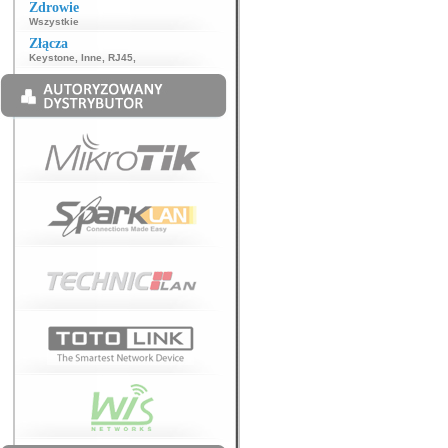
Zdrowie
Wszystkie
Złącza
Keystone
,
Inne
,
RJ45
,