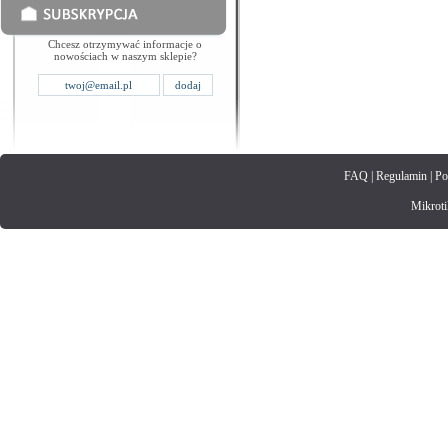
Chcesz otrzymywać informacje o
nowościach w naszym sklepie?
FAQ
|
Regulamin
|
Po
Mikrotik