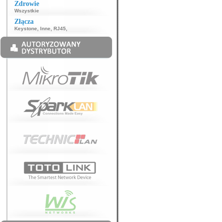
Zdrowie
Wszystkie
Złącza
Keystone
,
Inne
,
RJ45
,