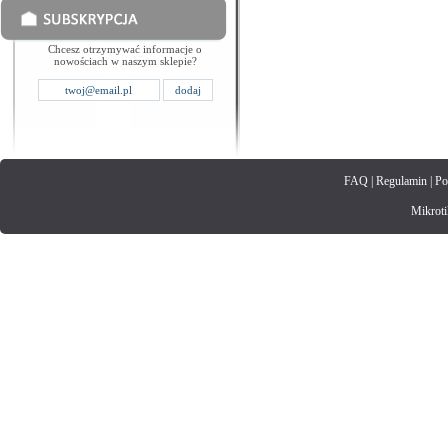
Chcesz otrzymywać informacje o
nowościach w naszym sklepie?
FAQ
|
Regulamin
|
Po
Mikrotik