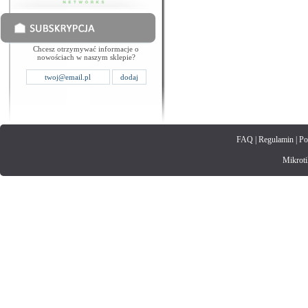
Chcesz otrzymywać informacje o
nowościach w naszym sklepie?
FAQ
|
Regulamin
|
Po
Mikrotik