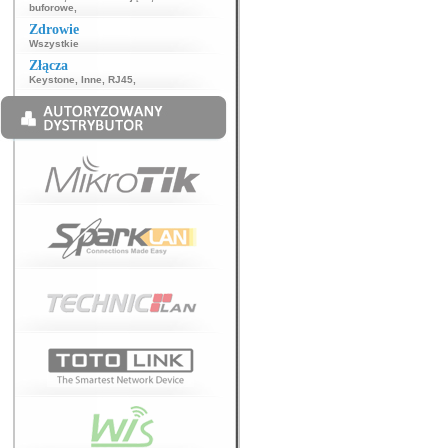
buforowe
,
Zdrowie
Wszystkie
Złącza
Keystone
,
Inne
,
RJ45
,