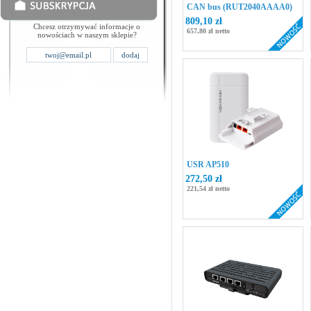
CAN bus (RUT2040AAAA0)
809,10 zł
Chcesz otrzymywać informacje o
657,80 zł netto
nowościach w naszym sklepie?
USR AP510
272,50 zł
221,54 zł netto