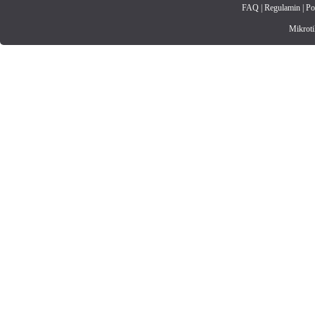
FAQ
|
Regulamin
|
Po
Mikrotik