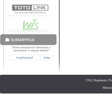
Chcesz otrzymywać informacje o
nowościach w naszym sklepie?
FAQ
|
Regulamin
|
Po
Mikrotik