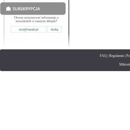
Chcesz otrzymywać informacje o
nowościach w naszym sklepie?
FAQ
|
Regulamin
|
Po
Mikrotik