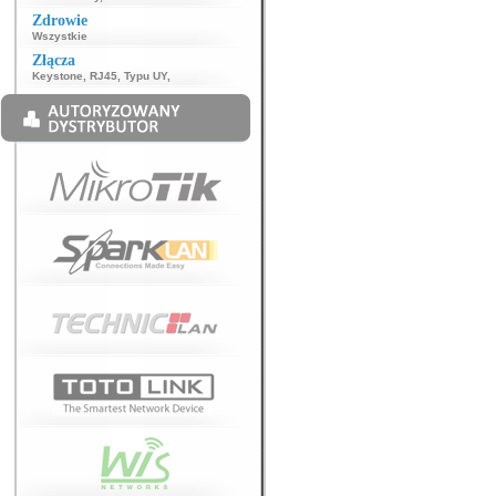
Zdrowie
Wszystkie
Złącza
Keystone
,
RJ45
,
Typu UY
,