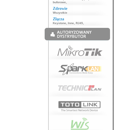
buforowe
,
Zdrowie
Wszystkie
Złącza
Keystone
,
Inne
,
RJ45
,