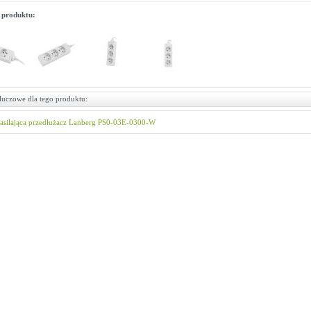
 produktu:
luczowe dla tego produktu:
asilająca
przedłużacz
Lanberg
PS0-03E-0300-W