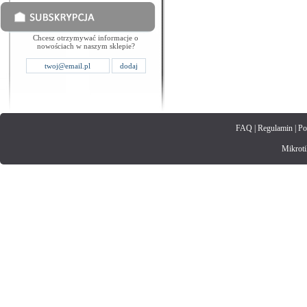
Chcesz otrzymywać informacje o
nowościach w naszym sklepie?
FAQ
|
Regulamin
|
Po
Mikrotik