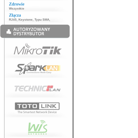
Zdrowie
Wszystkie
Złącza
RJ45
,
Keystone
,
Typu SMA
,