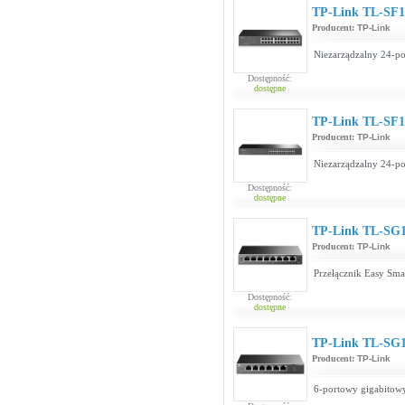
TP-Link TL-SF
Producent:
TP-Link
Niezarządzalny 24-po
Dostępność:
dostępne
TP-Link TL-SF1
Producent:
TP-Link
Niezarządzalny 24-po
Dostępność:
dostępne
TP-Link TL-SG
Producent:
TP-Link
Przełącznik Easy Sma
Dostępność:
dostępne
TP-Link TL-SG
Producent:
TP-Link
6-portowy gigabitowy