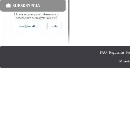
Chcesz otrzymywać informacje o
nowościach w naszym sklepie?
FAQ
|
Regulamin
|
Po
Mikrotik