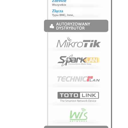
Zdrowie
Wszystkie
Złącza
Typu BNC
,
Inne
,