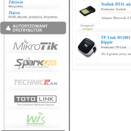
Zdrowie
Yealink BT41 ad
Wszystkie
Producent:
Yealink
Złącza
RJ45
,
Beczki, przejścia
,
Keystone
,
Adapter Bluetooth 4.
Dostępność:
dostępne
TP-Link BS1001 
Ripple
Producent:
TP-Link
Do 4 godzin pracy na