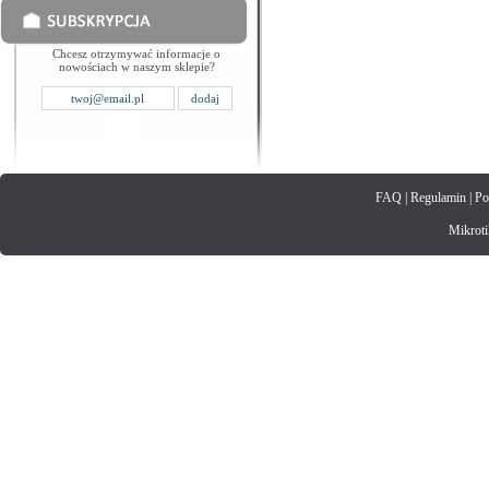
Chcesz otrzymywać informacje o
nowościach w naszym sklepie?
FAQ
|
Regulamin
|
Po
Mikrotik