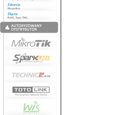
Zdrowie
Wszystkie
Złącza
RJ45
,
Typu TNC
,