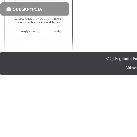
Chcesz otrzymywać informacje o
nowościach w naszym sklepie?
FAQ
|
Regulamin
|
Po
Mikrotik