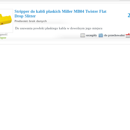
Stripper do kabli płaskich Miller MB04 Twister Flat
2
Drop Slitter
Producent:
brak danych
Do usuwania powłoki płaskiego kabla w dowolnym jego miejscu
ępność:
szczegóły
do przechowalni
tępne