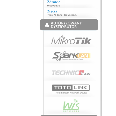
Zdrowie
Wszystkie
Złącza
Typu N
,
Inne
,
Keystone
,