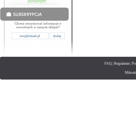
Chcesz otrzymywać informacje o
nowościach w naszym sklepie?
FAQ
|
Regulamin
|
Po
Mikrotik