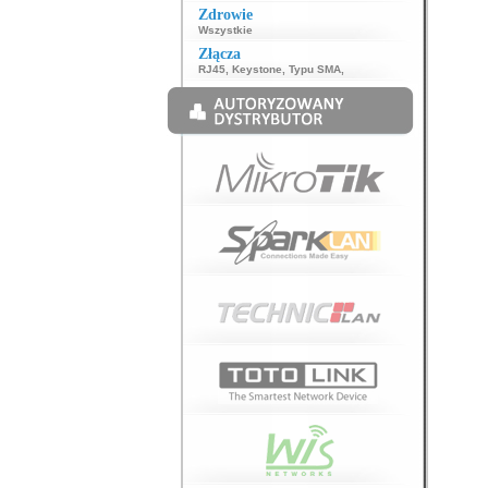
Zdrowie
Wszystkie
Złącza
RJ45
,
Keystone
,
Typu SMA
,