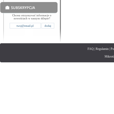
Chcesz otrzymywać informacje o
nowościach w naszym sklepie?
FAQ
|
Regulamin
|
Po
Mikrotik