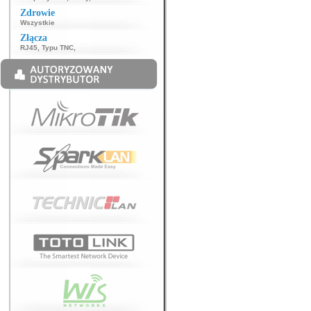
Zdrowie
Wszystkie
Złącza
RJ45
,
Typu TNC
,