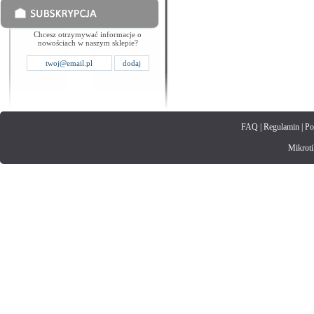
Chcesz otrzymywać informacje o
nowościach w naszym sklepie?
FAQ
|
Regulamin
|
Po
Mikrotik