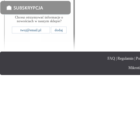
Chcesz otrzymywać informacje o
nowościach w naszym sklepie?
FAQ
|
Regulamin
|
Po
Mikrotik