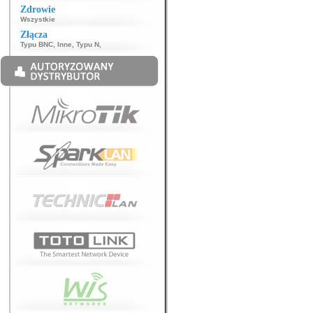
Zdrowie
Wszystkie
Złącza
Typu BNC
,
Inne
,
Typu N
,