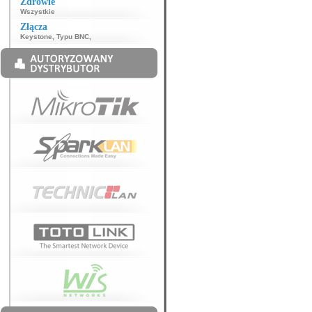
Zdrowie
Wszystkie
Złącza
Keystone
,
Typu BNC
,