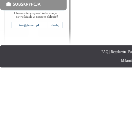
Chcesz otrzymywać informacje o
nowościach w naszym sklepie?
FAQ
|
Regulamin
|
Po
Mikrotik